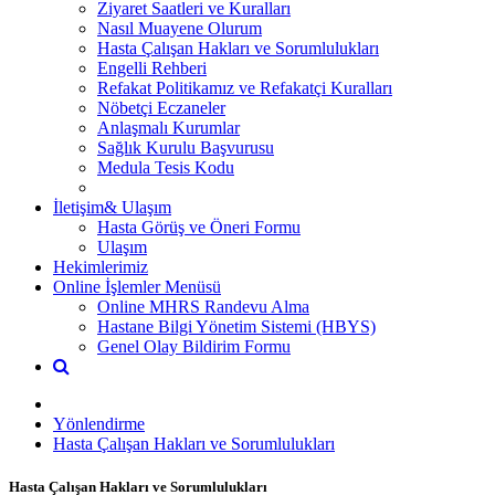
Ziyaret Saatleri ve Kuralları
Nasıl Muayene Olurum
Hasta Çalışan Hakları ve Sorumlulukları
Engelli Rehberi
Refakat Politikamız ve Refakatçi Kuralları
Nöbetçi Eczaneler
Anlaşmalı Kurumlar
Sağlık Kurulu Başvurusu
Medula Tesis Kodu
İletişim& Ulaşım
Hasta Görüş ve Öneri Formu
Ulaşım
Hekimlerimiz
Online İşlemler Menüsü
Online MHRS Randevu Alma
Hastane Bilgi Yönetim Sistemi (HBYS)
Genel Olay Bildirim Formu
Yönlendirme
Hasta Çalışan Hakları ve Sorumlulukları
Hasta Çalışan Hakları ve Sorumlulukları