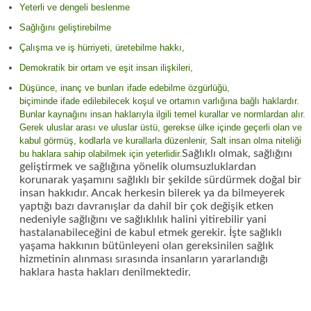
Yeterli ve dengeli beslenme
Sağlığını geliştirebilme
Çalışma ve iş hürriyeti, üretebilme hakkı,
Demokratik bir ortam ve eşit insan ilişkileri,
Düşünce, inanç ve bunları ifade edebilme özgürlüğü,
biçiminde ifade edilebilecek koşul ve ortamın varlığına bağlı haklardır.
Bunlar kaynağını insan haklarıyla ilgili temel kurallar ve normlardan alır.
Gerek uluslar arası ve uluslar üstü, gerekse ülke içinde geçerli olan ve
kabul görmüş, kodlarla ve kurallarla düzenlenir, Salt insan olma niteliği
Sağlıklı olmak, sağlığını
bu haklara sahip olabilmek için yeterlidir.
geliştirmek ve sağlığına yönelik olumsuzluklardan
korunarak yaşamını sağlıklı bir şekilde sürdürmek doğal bir
insan hakkıdır. Ancak herkesin bilerek ya da bilmeyerek
yaptığı bazı davranışlar da dahil bir çok değişik etken
nedeniyle sağlığını ve sağlıklılık halini yitirebilir yani
hastalanabileceğini de kabul etmek gerekir. İşte sağlıklı
yaşama hakkının bütünleyeni olan gereksinilen sağlık
hizmetinin alınması sırasında insanların yararlandığı
haklara hasta hakları denilmektedir.