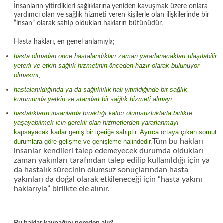
İnsanların yitirdikleri sağlıklarına yeniden kavuşmak üzere onlara
yardımcı olan ve sağlık hizmeti veren kişilerle olan ilişkilerinde bir
“insan” olarak sahip oldukları hakların bütünüdür.
Hasta hakları, en genel anlamıyla;
hasta olmadan önce hastalandıkları zaman yararlanacakları ulaşılabilir
yeterli ve etkin sağlık hizmetinin önceden hazır olarak bulunuyor
olmasını,
hastalanıldığında ya da sağlıklılık hali yitirildiğinde bir sağlık
kurumunda yetkin ve standart bir sağlık hizmeti almayı,
hastalıkların insanlarda bıraktığı kalıcı olumsuzluklarla birlikte
yaşayabilmek için gerekli olan hizmetlerden yararlanmayı
kapsayacak kadar geniş bir içeriğe sahiptir. Ayrıca ortaya çıkan somut
Tüm bu hakları
durumlara göre gelişme ve genişleme halindedir.
insanlar kendileri talep edemeyecek durumda oldukları
zaman yakınları tarafından talep edilip kullanıldığı için ya
da hastalık sürecinin olumsuz sonuçlarından hasta
yakınları da doğal olarak etkileneceği için “hasta yakını
haklarıyla” birlikte ele alınır.