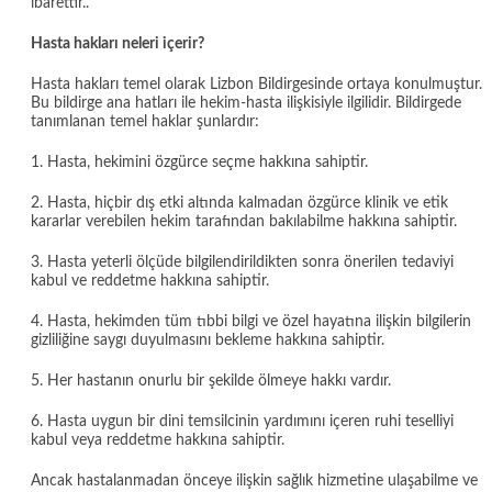
ibarettir..
Hasta hakları neleri içerir?
Hasta hakları temel olarak Lizbon Bildirgesinde ortaya konulmuştur.
Bu bildirge ana hatları ile hekim-hasta ilişkisiyle ilgilidir. Bildirgede
tanımlanan temel haklar şunlardır:
1. Hasta, hekimini özgürce seçme hakkına sahiptir.
2. Hasta, hiçbir dış etki altında kalmadan özgürce klinik ve etik
kararlar verebilen hekim tarafından bakılabilme hakkına sahiptir.
3. Hasta yeterli ölçüde bilgilendirildikten sonra önerilen tedaviyi
kabul ve reddetme hakkına sahiptir.
4. Hasta, hekimden tüm tıbbi bilgi ve özel hayatına ilişkin bilgilerin
gizliliğine saygı duyulmasını bekleme hakkına sahiptir.
5. Her hastanın onurlu bir şekilde ölmeye hakkı vardır.
6. Hasta uygun bir dini temsilcinin yardımını içeren ruhi teselliyi
kabul veya reddetme hakkına sahiptir.
Ancak hastalanmadan önceye ilişkin sağlık hizmetine ulaşabilme ve