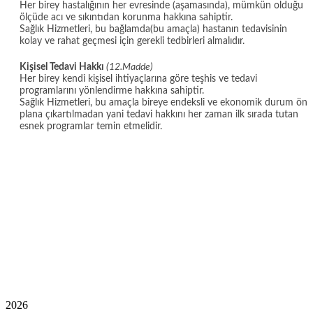
Her birey hastalığının her evresinde (aşamasında), mümkün olduğu
ölçüde acı ve sıkıntıdan korunma hakkına sahiptir.
Sağlık Hizmetleri, bu bağlamda(bu amaçla) hastanın tedavisinin
kolay ve rahat geçmesi için gerekli tedbirleri almalıdır.
Kişisel Tedavi Hakkı
(12.Madde)
Her birey kendi kişisel ihtiyaçlarına göre teşhis ve tedavi
programlarını yönlendirme hakkına sahiptir.
Sağlık Hizmetleri, bu amaçla bireye endeksli ve ekonomik durum ön
plana çıkartılmadan yani tedavi hakkını her zaman ilk sırada tutan
esnek programlar temin etmelidir.
2026