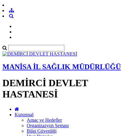
MANİSA İL SAĞLIK MÜDÜRLÜĞÜ
DEMİRCİ DEVLET
HASTANESİ
Kurumsal
Amaç ve Hedefler
Organizazyon Şeması
Bilgi Güvenliği