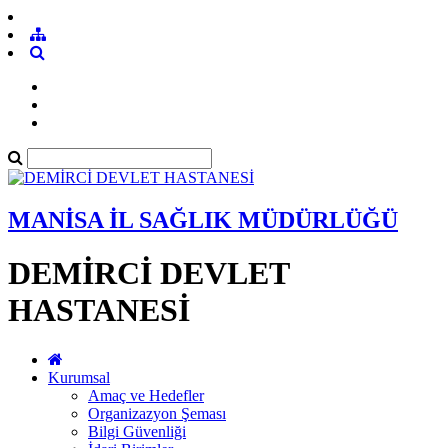
MANİSA İL SAĞLIK MÜDÜRLÜĞÜ
DEMİRCİ DEVLET
HASTANESİ
Kurumsal
Amaç ve Hedefler
Organizazyon Şeması
Bilgi Güvenliği