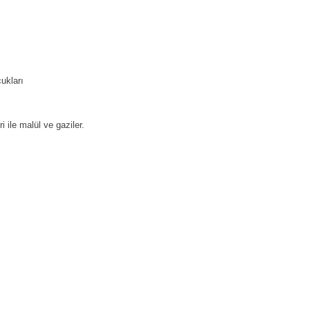
ukları
 ile malül ve gaziler.