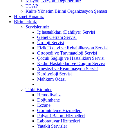
Misyon, Vizyon, Değerlerimiz
TGAP
Kalite Yönetim Birimi Organizasyon Şeması
Hizmet Binamız
Birimlerimiz
Servislerimiz
İç hastalıkları (Dahiliye) Servisi
Genel Cerrahi Servisi
Üroloji Servisi
Fizik Tedavi ve Rehabilitasyon Servisi
Ortopedi ve Travmatoloji Servisi
Çocuk Sağlığı ve Hastalıkları Servisi
Kadın Hastalıkları ve Doğum Servisi
Anestezi ve Reanimasyon Servisi
Kardiyoloji Servisi
Mahkum Odası
Tıbbi Birimler
Hemodiyaliz
Doğumhane
Eczane
Görüntüleme Hizmetleri
Palyatif Bakım Hizmetleri
Laboratuvar Hizmetleri
Yataklı Servisler