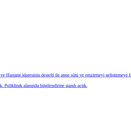
astane idaresinin desteği ile anne sütü ve emzirmeyi geliştirmeye 
Poliklinik alanında bilgilendirme standı açtık.