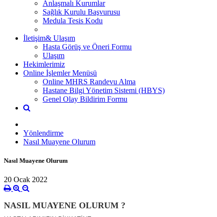
Anlaşmalı Kurumlar
Sağlık Kurulu Başvurusu
Medula Tesis Kodu
İletişim& Ulaşım
Hasta Görüş ve Öneri Formu
Ulaşım
Hekimlerimiz
Online İşlemler Menüsü
Online MHRS Randevu Alma
Hastane Bilgi Yönetim Sistemi (HBYS)
Genel Olay Bildirim Formu
Yönlendirme
Nasıl Muayene Olurum
Nasıl Muayene Olurum
20 Ocak 2022
NASIL MUAYENE OLURUM ?