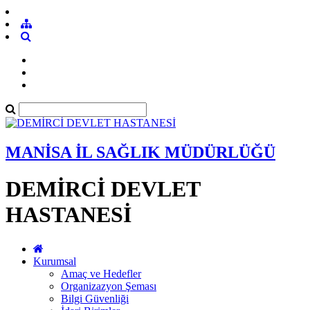
MANİSA İL SAĞLIK MÜDÜRLÜĞÜ
DEMİRCİ DEVLET
HASTANESİ
Kurumsal
Amaç ve Hedefler
Organizazyon Şeması
Bilgi Güvenliği