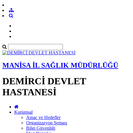
MANİSA İL SAĞLIK MÜDÜRLÜĞÜ
DEMİRCİ DEVLET
HASTANESİ
Kurumsal
Amaç ve Hedefler
Organizazyon Şeması
Bilgi Güvenliği