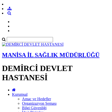
MANİSA İL SAĞLIK MÜDÜRLÜĞÜ
DEMİRCİ DEVLET
HASTANESİ
Kurumsal
Amaç ve Hedefler
Organizazyon Şeması
Bilgi Güvenliği