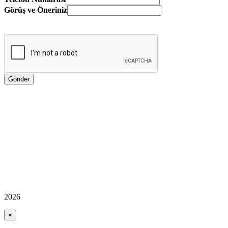
Görüş ve Öneriniz
2026
×