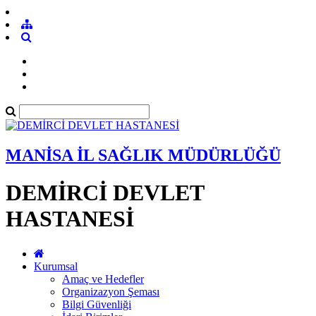
MANİSA İL SAĞLIK MÜDÜRLÜĞÜ
DEMİRCİ DEVLET
HASTANESİ
Kurumsal
Amaç ve Hedefler
Organizazyon Şeması
Bilgi Güvenliği