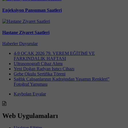
Enjeksiyon Pansuman Saatleri
Hastane Ziyaret Saatleri
Haberler
Duyurular
4-9 OCAK 2026 79. VEREM EĞİTİMİ VE
FARKINDALIK HAFTASI
Ultrasonografi Cihaz Alımı
Yeni Doğan Radyan Isıtıcı Cihazı
Gebe Okulu Sertifika Töreni
Sağlık Çalışanlarının Kadrajından Yaşamın Renkleri”
Fotoğraf Yarışması
Kaybolan Eşyalar
Web Uygulamaları
Uzaktan Eğitim