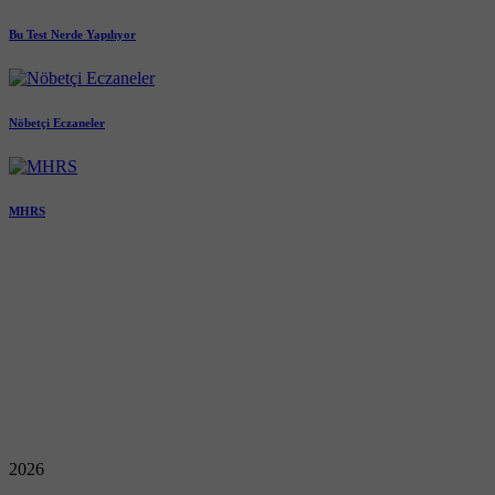
Bu Test Nerde Yapılıyor
Nöbetçi Eczaneler
MHRS
2026