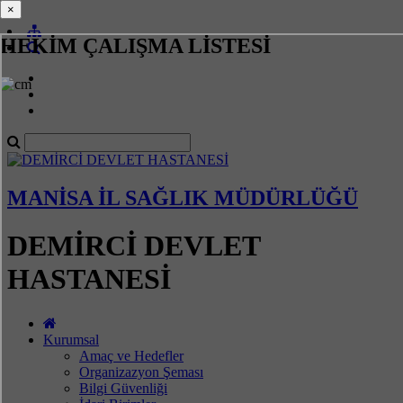
×
×
HEKİM ÇALIŞMA LİSTESİ
MANİSA İL SAĞLIK MÜDÜRLÜĞÜ
DEMİRCİ DEVLET
HASTANESİ
Kurumsal
Amaç ve Hedefler
Organizazyon Şeması
Bilgi Güvenliği